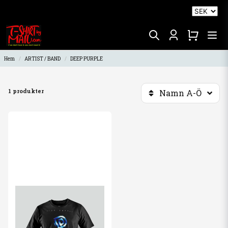
Hem
ARTIST / BAND
DEEP PURPLE
1 produkter
Namn A-Ö