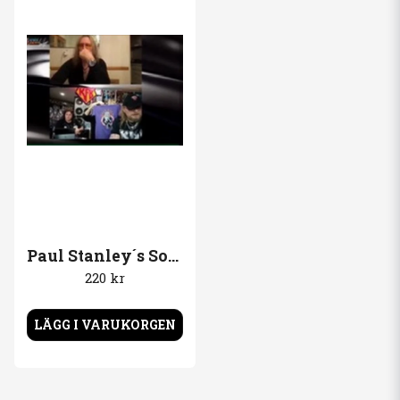
Paul Stanley´s Soul Station T-Shirt
220 kr
LÄGG I VARUKORGEN