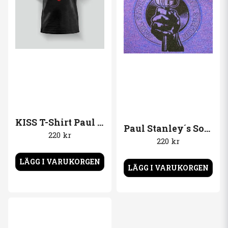
KISS T-Shirt Paul Stanley Solo album 78
Paul Stanley´s Soul Station Hoodie Logo
220 kr
220 kr
LÄGG I VARUKORGEN
LÄGG I VARUKORGEN