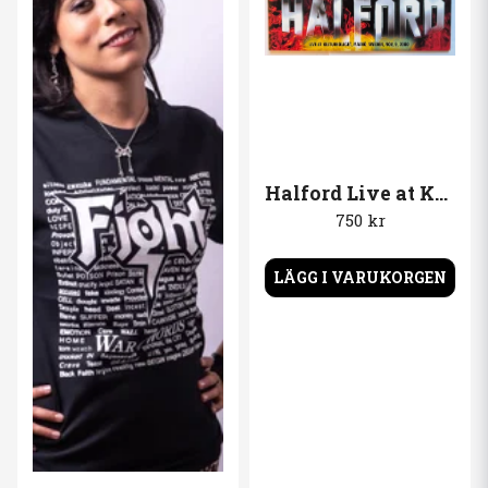
Halford Live at KB Malmö, dubbel vinyl
750 kr
LÄGG I VARUKORGEN