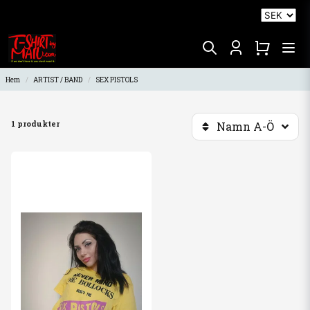
Hem
ARTIST / BAND
SEX PISTOLS
1 produkter
Namn A-Ö