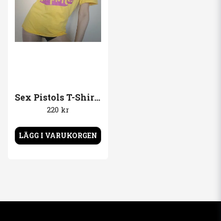
Sex Pistols T-Shirt Never Mind the bollocks
220 kr
LÄGG I VARUKORGEN