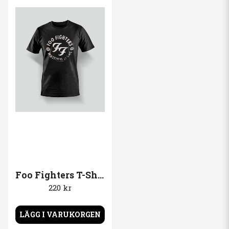
Foo Fighters T-Shirt Wasting light
220 kr
LÄGG I VARUKORGEN