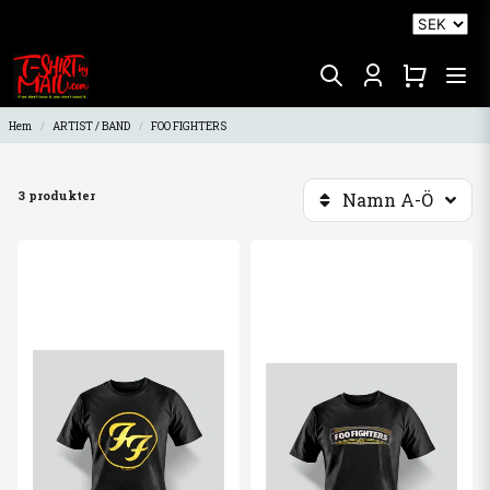
Hem
ARTIST / BAND
FOO FIGHTERS
3 produkter
Namn A-Ö