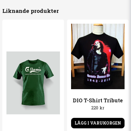
Liknande produkter
email
Mejladress
Ja, ni får publicera min fråga
Skicka fråga
DIO T-Shirt Tribute
220 kr
LÄGG I VARUKORGEN