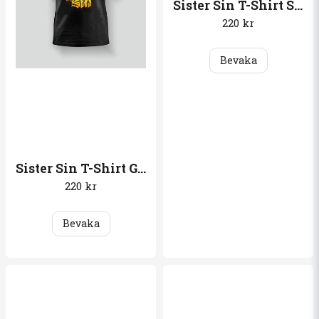
Sister Sin T-Shirt Shades of black
220 kr
Bevaka
Sister Sin T-Shirt God forgives, I don´t
220 kr
Bevaka