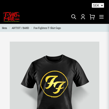
Hem
ARTIST / BAND
Foo Fighters T-Shirt logo