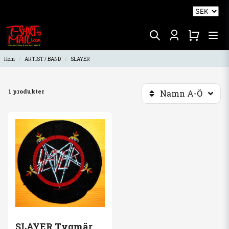
Hem
ARTIST / BAND
SLAYER
1 produkter
Namn A-Ö
SLAYER Tygmärke Logo