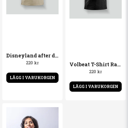
Disneyland after dark T-Shirt Kapten
220 kr
Volbeat T-Shirt Raizor
220 kr
LÄGG I VARUKORGEN
LÄGG I VARUKORGEN