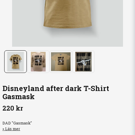
Disneyland after dark T-Shirt
Gasmask
220 kr
DAD "Gasmask"
Läs mer