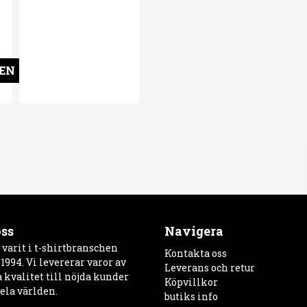
GEN
ss
Navigera
 varit i t-shirtbranschen
Kontakta oss
1994. Vi levererar varor av
Leverans och retur
 kvalitet till nöjda kunder
Köpvillkor
ela världen.
butiks info