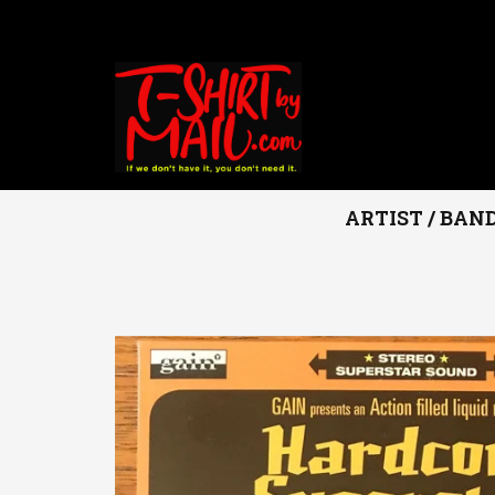
ARTIST / BAN
Hem
ARTIST / BAND
HARDCORE SUPERSTAR
Hardcore Supe