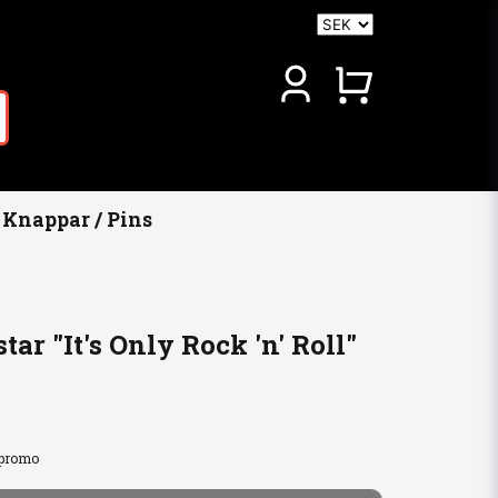
Knappar / Pins
ar "It's Only Rock 'n' Roll"
-promo