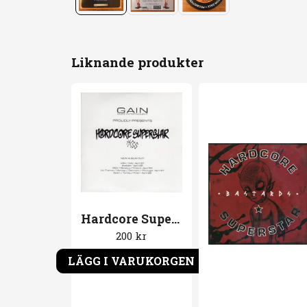
Liknande produkter
Hardcore Superstar HCSS. CD promo
200 kr
LÄGG I VARUKORGEN