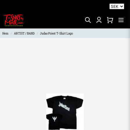
Hem
ARTIST / BAND
Judas Priest T-Shirt Logo