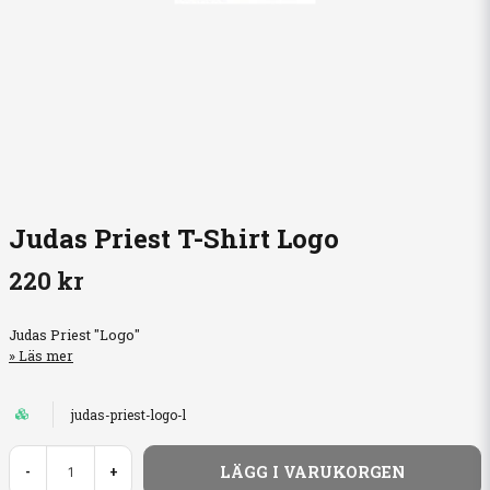
Judas Priest T-Shirt Logo
220 kr
Judas Priest "Logo"
Läs mer
judas-priest-logo-l
LÄGG I VARUKORGEN
-
+