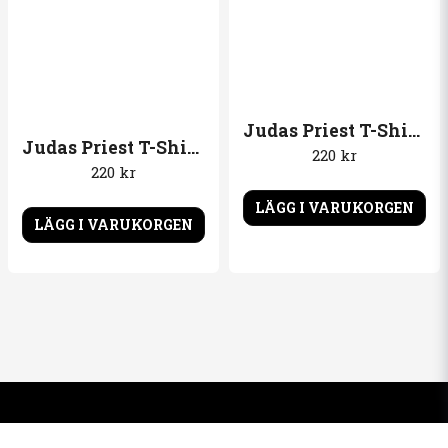
Judas Priest T-Shirt Bondage
Judas Priest T-Shirt British Steel
220 kr
220 kr
LÄGG I VARUKORGEN
LÄGG I VARUKORGEN
Kontakta oss
Om oss