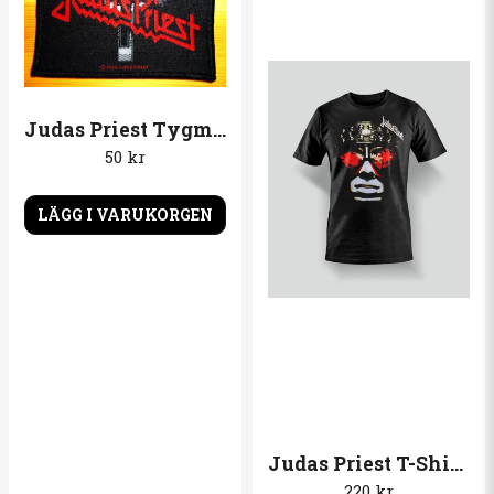
Judas Priest Tygmärke Logo och kors
50 kr
LÄGG I VARUKORGEN
Judas Priest T-Shirt Killing Machine
220 kr