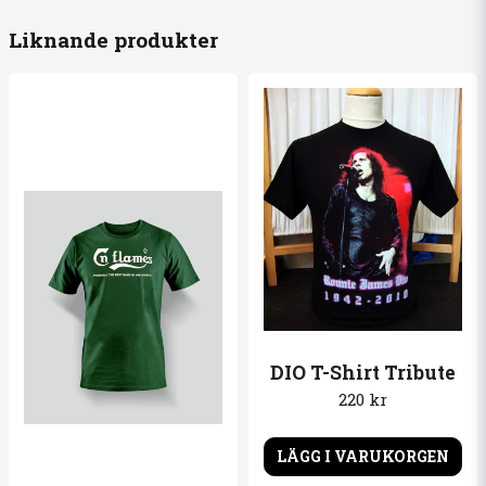
Liknande produkter
email
Mejladress
Ja, ni får publicera min fråga
Skicka fråga
DIO T-Shirt Tribute
220 kr
LÄGG I VARUKORGEN