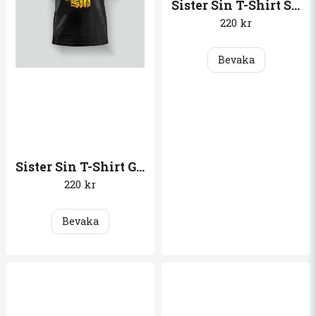
Sister Sin T-Shirt Shades of black
220 kr
Bevaka
Sister Sin T-Shirt God forgives, I don´t
220 kr
Bevaka