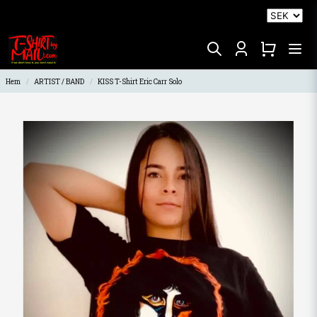
Hem
ARTIST / BAND
KISS T-Shirt Eric Carr Solo