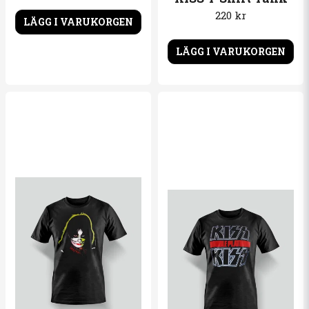
220 kr
LÄGG I VARUKORGEN
LÄGG I VARUKORGEN