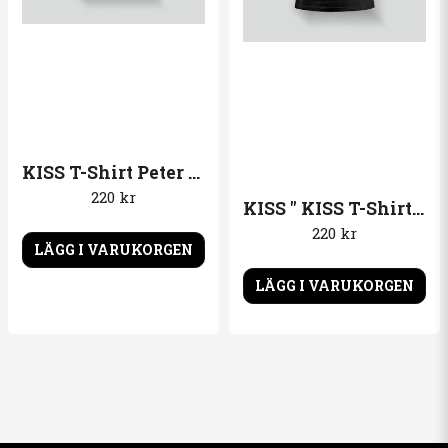
KISS T-Shirt Peter Criss Solo album 78
220 kr
KISS " KISS T-Shirt Double PlatinumPlatinum"
220 kr
LÄGG I VARUKORGEN
LÄGG I VARUKORGEN