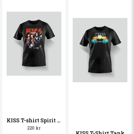
KISS T-shirt Spirit of ´76
220 kr
KISS T-Shirt Tank