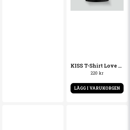
KISS T-Shirt Love Gun
220 kr
LÄGG I VARUKORGEN