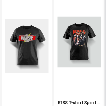
KISS T-shirt Spirit of ´76