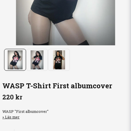
WASP T-Shirt First albumcover
220 kr
WASP "First albumcover"
Läs mer