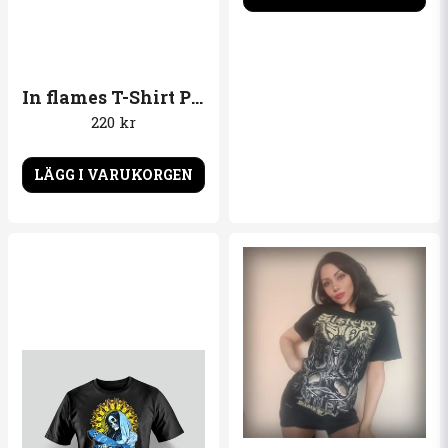
In flames T-Shirt Probably the best band in the world
220 kr
LÄGG I VARUKORGEN