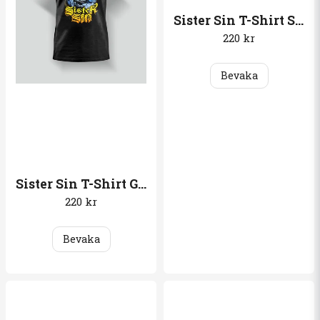
Sister Sin T-Shirt Shades of black
220 kr
Bevaka
Sister Sin T-Shirt God forgives, I don´t
220 kr
Bevaka