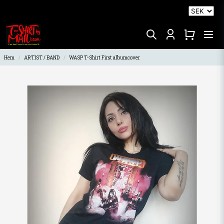
Hem
ARTIST / BAND
WASP T-Shirt First albumcover