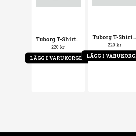
Tuborg T-Shirt Hvergang. Gul T-shirt
Tuborg T-Shirt Hvergang. Brun T-shirt
220 kr
220 kr
LÄGG I VARUKOR
LÄGG I VARUKORGEN