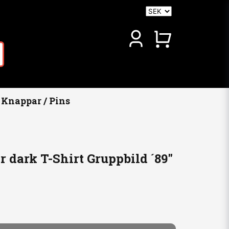
Knappar / Pins
r dark T-Shirt Gruppbild ´89"