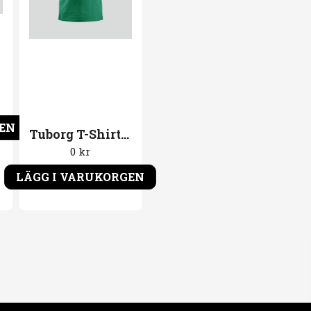
GEN
Tuborg T-Shirt Grön Hvergang
0 kr
LÄGG I VARUKORGEN